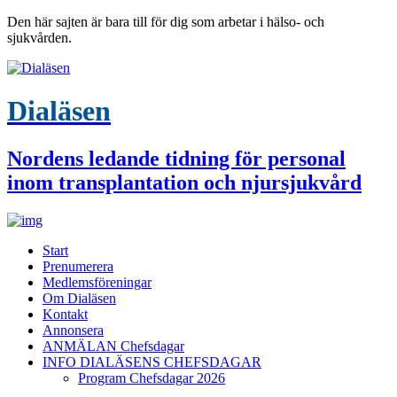
Den här sajten är bara till för dig som arbetar i hälso- och
sjukvården.
Dialäsen
Nordens ledande tidning för personal
inom transplantation och njursjukvård
Start
Prenumerera
Medlemsföreningar
Om Dialäsen
Kontakt
Annonsera
ANMÄLAN Chefsdagar
INFO DIALÄSENS CHEFSDAGAR
Program Chefsdagar 2026