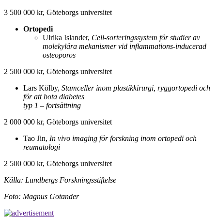
3 500 000 kr, Göteborgs universitet
Ortopedi
Ulrika Islander,
Cell-sorteringssystem för studier av
molekylära mekanismer vid inflammations-inducerad
osteoporos
2 500 000 kr, Göteborgs universitet
Lars Kölby,
Stamceller inom plastikkirurgi, ryggortopedi och
för att bota diabetes
typ 1 – fortsättning
2 000 000 kr, Göteborgs universitet
Tao Jin,
In vivo imaging för forskning inom ortopedi och
reumatologi
2 500 000 kr, Göteborgs universitet
Källa: Lundbergs Forskningsstiftelse
Foto: Magnus Gotander