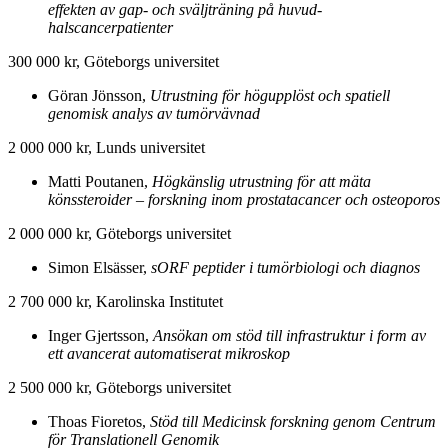
effekten av gap- och sväljträning på huvud-
halscancerpatienter
300 000 kr, Göteborgs universitet
Göran Jönsson,
Utrustning för högupplöst och spatiell
genomisk analys av tumörvävnad
2 000 000 kr, Lunds universitet
Matti Poutanen,
Högkänslig utrustning för att mäta
könssteroider – forskning inom prostatacancer och osteoporos
2 000 000 kr, Göteborgs universitet
Simon Elsässer,
sORF peptider i tumörbiologi och diagnos
2 700 000 kr, Karolinska Institutet
Inger Gjertsson,
Ansökan om stöd till infrastruktur i form av
ett avancerat automatiserat mikroskop
2 500 000 kr, Göteborgs universitet
Thoas Fioretos,
Stöd till Medicinsk forskning genom Centrum
för Translationell Genomik