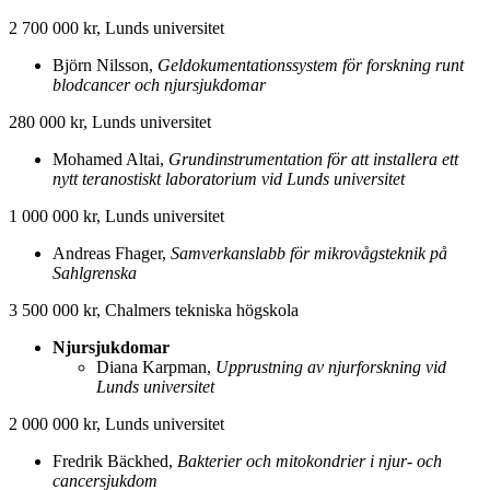
2 700 000 kr, Lunds universitet
Björn Nilsson,
Geldokumentationssystem för forskning runt
blodcancer och njursjukdomar
280 000 kr, Lunds universitet
Mohamed Altai,
Grundinstrumentation för att installera ett
nytt teranostiskt laboratorium vid Lunds universitet
1 000 000 kr, Lunds universitet
Andreas Fhager,
Samverkanslabb för mikrovågsteknik på
Sahlgrenska
3 500 000 kr, Chalmers tekniska högskola
Njursjukdomar
Diana Karpman,
Upprustning av njurforskning vid
Lunds universitet
2 000 000 kr, Lunds universitet
Fredrik Bäckhed,
Bakterier och mitokondrier i njur- och
cancersjukdom