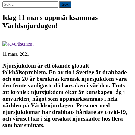
Sök
efter:
Idag 11 mars uppmärksammas
Världsnjurdagen!
11 mars, 2021
Njursjukdom är ett ökande globalt
folkhälsoproblem. En av tio i Sverige är drabbade
och om 20 år beräknas kronisk njursjukdom vara
den femte vanligaste dödsorsaken i världen. Trots
att kronisk njursjukdom ökar är kunskapen låg i
omvärlden, något som uppmärksammas i hela
världen på Världsnjurdagen. Personer med
njursjukdomar har drabbats hårdare av covid-19,
och viruset har i sig orsakat njurskador hos flera
som har smittats.