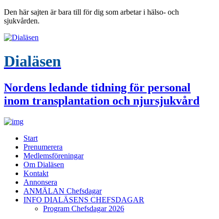
Den här sajten är bara till för dig som arbetar i hälso- och
sjukvården.
Dialäsen
Nordens ledande tidning för personal
inom transplantation och njursjukvård
Start
Prenumerera
Medlemsföreningar
Om Dialäsen
Kontakt
Annonsera
ANMÄLAN Chefsdagar
INFO DIALÄSENS CHEFSDAGAR
Program Chefsdagar 2026