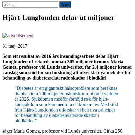
Sök
efter:
Hjärt-Lungfonden delar ut miljoner
31 maj, 2017
Som ett resultat av 2016 års insamlingsarbete delar Hjärt-
Lungfonden ut rekordsumman 305 miljoner kronor. Maria
Gomez, professor vid Lunds universitet, får 2,4 miljoner kronor
i anslag som stöd för sin forskning att utveckla nya metoder för
behandling av diabetesrelaterade skador i blodkärl.
”Diabetes är ett gigantiskt hälsoproblem som beräknas
drabba cirka 700 miljoner människor runt om i världen
år 2025. Sjukdomen medför förhöjd risk för hjärt-
kärlsjukdom som kan medföra ett kortare liv. Med stöd
från Hjärt-Lungfonden utforskar vi helt nya principer
för behandling av diabetesrelaterade skador i
blodkärlen”
säger Maria Gomez, professor vid Lunds universitet. Cirka 250