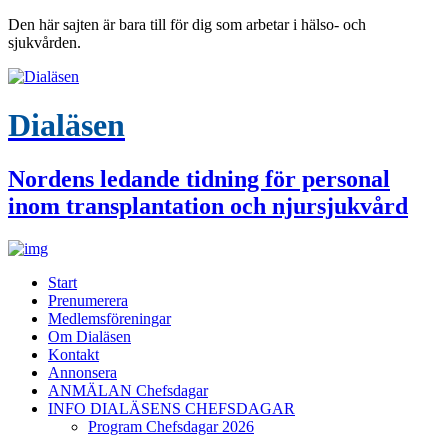
Den här sajten är bara till för dig som arbetar i hälso- och
sjukvården.
Dialäsen
Nordens ledande tidning för personal
inom transplantation och njursjukvård
Start
Prenumerera
Medlemsföreningar
Om Dialäsen
Kontakt
Annonsera
ANMÄLAN Chefsdagar
INFO DIALÄSENS CHEFSDAGAR
Program Chefsdagar 2026