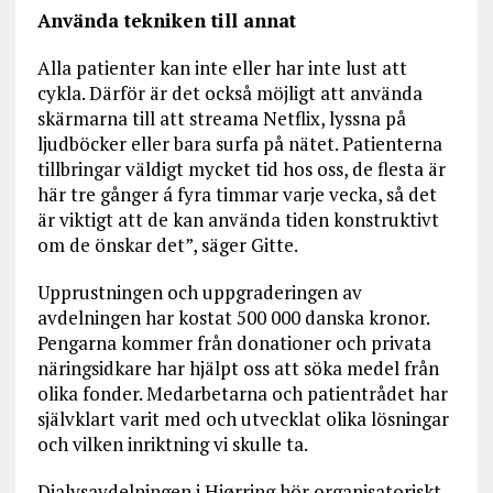
Använda tekniken till annat
Alla patienter kan inte eller har inte lust att
cykla. Därför är det också möjligt att använda
skärmarna till att streama Netflix, lyssna på
ljudböcker eller bara surfa på nätet. Patienterna
tillbringar väldigt mycket tid hos oss, de flesta är
här tre gånger á fyra timmar varje vecka, så det
är viktigt att de kan använda tiden konstruktivt
om de önskar det”, säger Gitte.
Upprustningen och uppgraderingen av
avdelningen har kostat 500 000 danska kronor.
Pengarna kommer från donationer och privata
näringsidkare har hjälpt oss att söka medel från
olika fonder. Medarbetarna och patientrådet har
självklart varit med och utvecklat olika lösningar
och vilken inriktning vi skulle ta.
Dialysavdelningen i Hjørring hör organisatoriskt