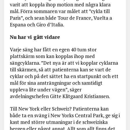
varit att koppla ihop motion med några klara
mål. Förra sommaren var målet att ”cykla till
Paris”, och sean både Tour de France, Vuelta a
Espana och Giro d’Italia.
Nu har vi gått vidare
Varje säng har fått en egen 40 tum stor
plattskärm som kan kopplas ihop med
sängcyklarna. ”Det nya är att vi kopplar cyklarna
till skärmen, så att patienterna kan se vart de
cyklar och på det sättet ha en startpunkt och ett
mål för sina ansträngningar och samtidigt
uppleva lite under vägen”, säger
avdelningschefen Gitte Klitgaard Kristiansen.
Till New York eller Schweiz? Patienterna kan
både ta en sväng i New Yorks Central Park, ge sig i
kast med större utmaningar i de schweiziska
bergen eller något annat. Allt som allt finns det