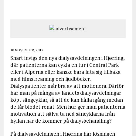
10 NOVEMBER, 2017
Snart invigs den nya dialysavdelningen i Hjørring,
där patienterna kan cykla en tur i Central Park
eller i Alperna eller kanske bara luta sig tillbaka
med filmstreaming och ljudböcker.
Dialyspatienter mår bra av att motionera. Därför
har man på många av landets dialysavdelningar
köpt sängcyklar, så att de kan hålla igång medan
de får blodet renat. Men hur ger man patienterna
motivation att själva ta ned säncyklarna från
hyllan när de kommer på dialysbehandling?
På dialysavdelningen i Hjørring har lösningen