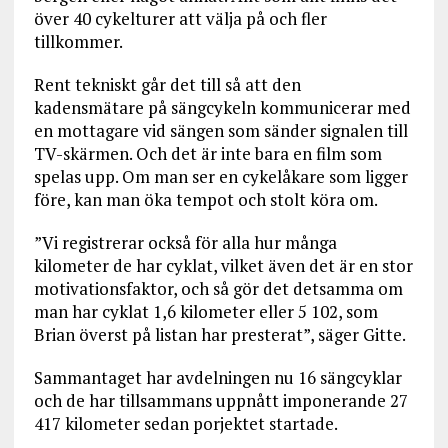
över 40 cykelturer att välja på och fler
tillkommer.
Rent tekniskt går det till så att den
kadensmätare på sängcykeln kommunicerar med
en mottagare vid sängen som sänder signalen till
TV-skärmen. Och det är inte bara en film som
spelas upp. Om man ser en cykelåkare som ligger
före, kan man öka tempot och stolt köra om.
”Vi registrerar också för alla hur många
kilometer de har cyklat, vilket även det är en stor
motivationsfaktor, och så gör det detsamma om
man har cyklat 1,6 kilometer eller 5 102, som
Brian överst på listan har presterat”, säger Gitte.
Sammantaget har avdelningen nu 16 sängcyklar
och de har tillsammans uppnått imponerande 27
417 kilometer sedan porjektet startade.