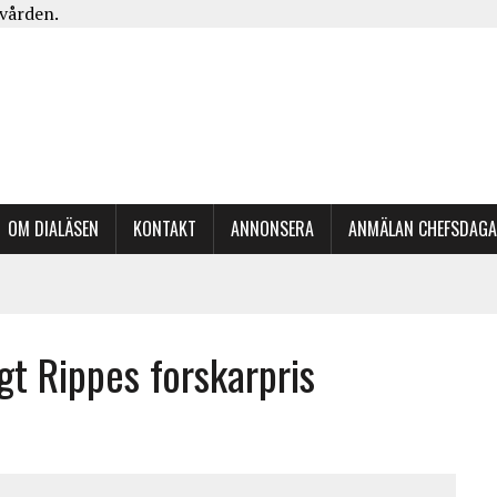
kvården.
OM DIALÄSEN
KONTAKT
ANNONSERA
ANMÄLAN CHEFSDAG
gt Rippes forskarpris