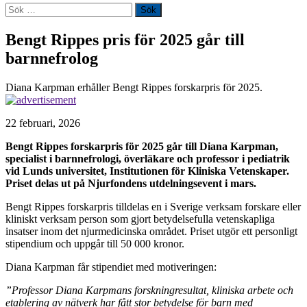
Sök
efter:
Bengt Rippes pris för 2025 går till
barnnefrolog
Diana Karpman erhåller Bengt Rippes forskarpris för 2025.
22 februari, 2026
Bengt Rippes forskarpris för 2025 går till Diana Karpman,
specialist i barnnefrologi, överläkare och professor i pediatrik
vid Lunds universitet, Institutionen för Kliniska Vetenskaper.
Priset delas ut på Njurfondens utdelningsevent i mars.
Bengt Rippes forskarpris tilldelas en i Sverige verksam forskare eller
kliniskt verksam person som gjort betydelsefulla vetenskapliga
insatser inom det njurmedicinska området. Priset utgör ett personligt
stipendium och uppgår till 50 000 kronor.
Diana Karpman får stipendiet med motiveringen:
”Professor Diana Karpmans forskningresultat, kliniska arbete och
etablering av nätverk har fått stor betydelse för barn med