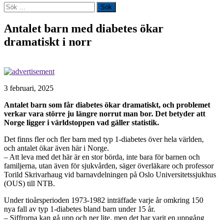
Sök
efter:
Antalet barn med diabetes ökar
dramatiskt i norr
3 februari, 2025
Antalet barn som får diabetes ökar dramatiskt, och problemet
verkar vara större ju längre norrut man bor. Det betyder att
Norge ligger i världstoppen vad gäller statistik.
Det finns fler och fler barn med typ 1-diabetes över hela världen,
och antalet ökar även här i Norge.
– Att leva med det här är en stor börda, inte bara för barnen och
familjerna, utan även för sjukvården, säger överläkare och professor
Torild Skrivarhaug vid barnavdelningen på Oslo Universitetssjukhus
(OUS) till NTB.
Under tioårsperioden 1973-1982 inträffade varje år omkring 150
nya fall av typ 1-diabetes bland barn under 15 år.
– Siffrorna kan gå upp och ner lite, men det har varit en uppgång