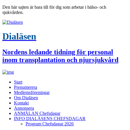
Den här sajten är bara till för dig som arbetar i hälso- och
sjukvården.
Dialäsen
Nordens ledande tidning för personal
inom transplantation och njursjukvård
Start
Prenumerera
Medlemsföreningar
Om Dialäsen
Kontakt
Annonsera
ANMÄLAN Chefsdagar
INFO DIALÄSENS CHEFSDAGAR
Program Chefsdagar 2026