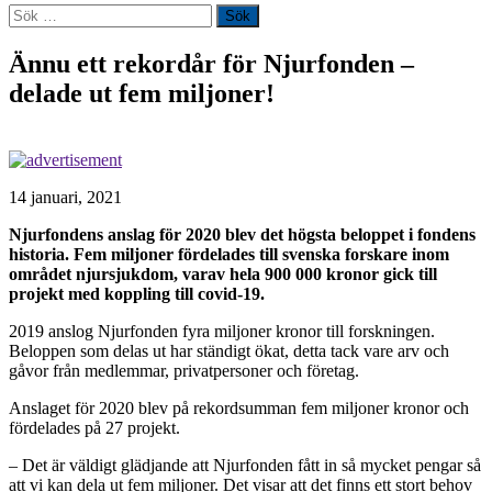
Sök
efter:
Ännu ett rekordår för Njurfonden –
delade ut fem miljoner!
14 januari, 2021
Njurfondens anslag för 2020 blev det högsta beloppet i fondens
historia. Fem miljoner fördelades till svenska forskare inom
området njursjukdom, varav hela 900 000 kronor gick till
projekt med koppling till covid-19.
2019 anslog Njurfonden fyra miljoner kronor till forskningen.
Beloppen som delas ut har ständigt ökat, detta tack vare arv och
gåvor från medlemmar, privatpersoner och företag.
Anslaget för 2020 blev på rekordsumman fem miljoner kronor och
fördelades på 27 projekt.
– Det är väldigt glädjande att Njurfonden fått in så mycket pengar så
att vi kan dela ut fem miljoner. Det visar att det finns ett stort behov