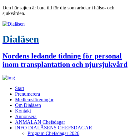
Den här sajten är bara till för dig som arbetar i hälso- och
sjukvården.
Dialäsen
Nordens ledande tidning för personal
inom transplantation och njursjukvård
Start
Prenumerera
Medlemsföreningar
Om Dialäsen
Kontakt
Annonsera
ANMÄLAN Chefsdagar
INFO DIALÄSENS CHEFSDAGAR
Program Chefsdagar 2026