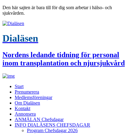
Den här sajten är bara till för dig som arbetar i hälso- och
sjukvården.
Dialäsen
Nordens ledande tidning för personal
inom transplantation och njursjukvård
Start
Prenumerera
Medlemsföreningar
Om Dialäsen
Kontakt
Annonsera
ANMÄLAN Chefsdagar
INFO DIALÄSENS CHEFSDAGAR
Program Chefsdagar 2026