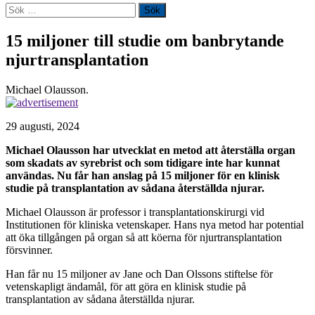
Sök
efter:
15 miljoner till studie om banbrytande
njurtransplantation
Michael Olausson.
29 augusti, 2024
Michael Olausson har utvecklat en metod att återställa organ
som skadats av syrebrist och som tidigare inte har kunnat
användas. Nu får han anslag på 15 miljoner för en klinisk
studie på transplantation av sådana återställda njurar.
Michael Olausson är professor i transplantationskirurgi vid
Institutionen för kliniska vetenskaper. Hans nya metod har potential
att öka tillgången på organ så att köerna för njurtransplantation
försvinner.
Han får nu 15 miljoner av Jane och Dan Olssons stiftelse för
vetenskapligt ändamål, för att göra en klinisk studie på
transplantation av sådana återställda njurar.