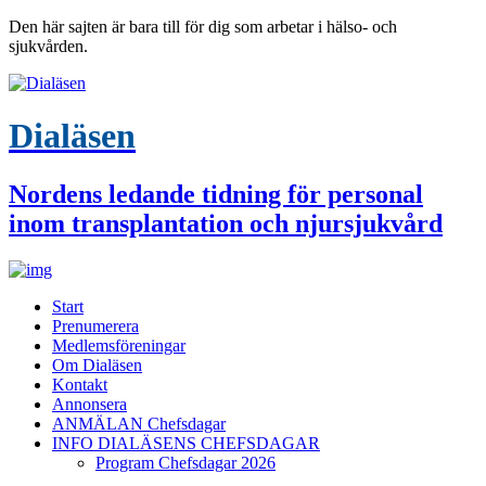
Den här sajten är bara till för dig som arbetar i hälso- och
sjukvården.
Dialäsen
Nordens ledande tidning för personal
inom transplantation och njursjukvård
Start
Prenumerera
Medlemsföreningar
Om Dialäsen
Kontakt
Annonsera
ANMÄLAN Chefsdagar
INFO DIALÄSENS CHEFSDAGAR
Program Chefsdagar 2026