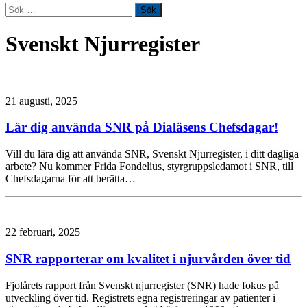
Sök
efter:
Svenskt Njurregister
21 augusti, 2025
Lär dig använda SNR på Dialäsens Chefsdagar!
Vill du lära dig att använda SNR, Svenskt Njurregister, i ditt dagliga
arbete? Nu kommer Frida Fondelius, styrgruppsledamot i SNR, till
Chefsdagarna för att berätta…
22 februari, 2025
SNR rapporterar om kvalitet i njurvården över tid
Fjolårets rapport från Svenskt njurregister (SNR) hade fokus på
utveckling över tid. Registrets egna registreringar av patienter i