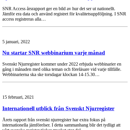
SNR Access årsrapport ger en bild av hur det ser ut nationellt.
Jämför era data och använd registret för kvalitetsuppföljning. I SNR
access registreras alla…
5 januari, 2022
Nu startar SNR webbinarium varje månad
Svenskt Njurregister kommer under 2022 erbjuda webbinarier en
gång i månaden med olika teman och föreläsare vid varje tillfälle.
Webbinarierna ska ske torsdagar klockan 14-15.30…
15 februari, 2021
Internationell utblick från Svenskt Njurregister
Årets rapport från svenskt njurregister har extra fokus på
internationella jämförelser. I detta sammanhang blir det tydligt att