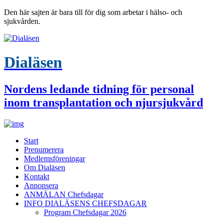
Den här sajten är bara till för dig som arbetar i hälso- och
sjukvården.
Dialäsen
Nordens ledande tidning för personal
inom transplantation och njursjukvård
Start
Prenumerera
Medlemsföreningar
Om Dialäsen
Kontakt
Annonsera
ANMÄLAN Chefsdagar
INFO DIALÄSENS CHEFSDAGAR
Program Chefsdagar 2026