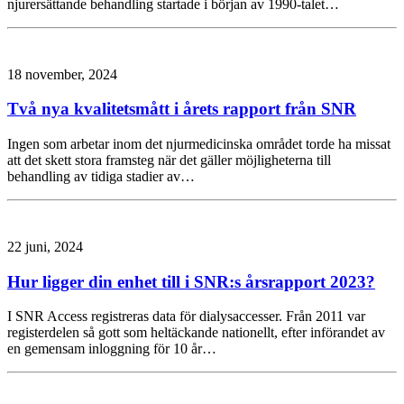
njurersättande behandling startade i början av 1990-talet…
18 november, 2024
Två nya kvalitetsmått i årets rapport från SNR
Ingen som arbetar inom det njurmedicinska området torde ha missat
att det skett stora framsteg när det gäller möjligheterna till
behandling av tidiga stadier av…
22 juni, 2024
Hur ligger din enhet till i SNR:s årsrapport 2023?
I SNR Access registreras data för dialysaccesser. Från 2011 var
registerdelen så gott som heltäckande nationellt, efter införandet av
en gemensam inloggning för 10 år…