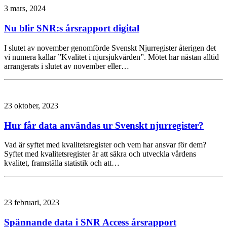
3 mars, 2024
Nu blir SNR:s årsrapport digital
I slutet av november genomförde Svenskt Njurregister återigen det
vi numera kallar ”Kvalitet i njursjukvården”. Mötet har nästan alltid
arrangerats i slutet av november eller…
23 oktober, 2023
Hur får data användas ur Svenskt njurregister?
Vad är syftet med kvalitetsregister och vem har ansvar för dem?
Syftet med kvalitetsregister är att säkra och utveckla vårdens
kvalitet, framställa statistik och att…
23 februari, 2023
Spännande data i SNR Access årsrapport