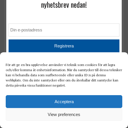
nyhetsbrev nedan!
Levande njurdonatorer får färre
benfrakturer
För att ge en bra upplevelse använder vi teknik som cookies för att lagra
och/eller komma åt enhetsinformation. När du samtycker till dessa tekniker
kan vi behandla data som surfbeteende eller unika ID:n på denna
webbplats. Om du inte samtycker eller om du återkallar ditt samtycke kan
detta påverka vissa funktioner negativt.
Acceptera
View preferences