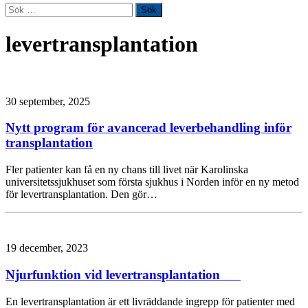
Sök
efter:
levertransplantation
30 september, 2025
Nytt program för avancerad leverbehandling inför
transplantation
Fler patienter kan få en ny chans till livet när Karolinska
universitetssjukhuset som första sjukhus i Norden inför en ny metod
för levertransplantation. Den gör…
19 december, 2023
Njurfunktion vid levertransplantation
En levertransplantation är ett livräddande ingrepp för patienter med