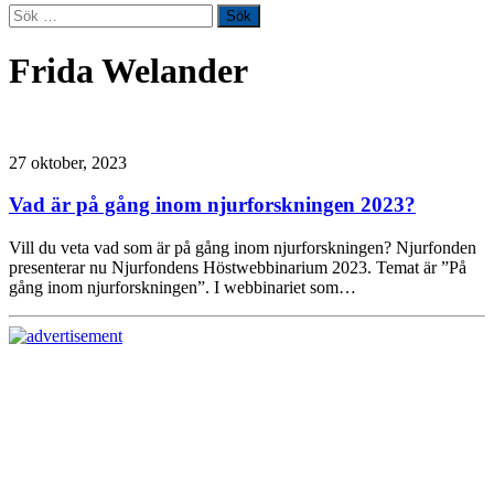
Sök
efter:
Frida Welander
27 oktober, 2023
Vad är på gång inom njurforskningen 2023?
Vill du veta vad som är på gång inom njurforskningen? Njurfonden
presenterar nu Njurfondens Höstwebbinarium 2023. Temat är ”På
gång inom njurforskningen”. I webbinariet som…