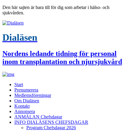
Den här sajten är bara till för dig som arbetar i hälso- och
sjukvården.
Dialäsen
Nordens ledande tidning för personal
inom transplantation och njursjukvård
Start
Prenumerera
Medlemsföreningar
Om Dialäsen
Kontakt
Annonsera
ANMÄLAN Chefsdagar
INFO DIALÄSENS CHEFSDAGAR
Program Chefsdagar 2026