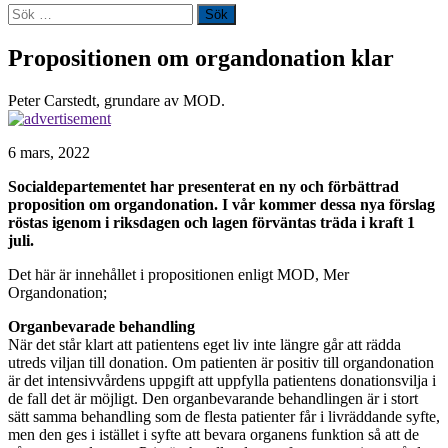
Sök
efter:
Propositionen om organdonation klar
Peter Carstedt, grundare av MOD.
6 mars, 2022
Socialdepartementet har presenterat en ny och förbättrad
proposition om organdonation.
I vår kommer dessa nya förslag
röstas igenom i riksdagen och lagen förväntas träda i kraft 1
juli.
Det här är innehållet i propositionen enligt MOD, Mer
Organdonation;
Organbevarade behandling
När det står klart att patientens eget liv inte längre går att rädda
utreds viljan till donation. Om patienten är positiv till organdonation
är det intensivvårdens uppgift att uppfylla patientens donationsvilja i
de fall det är möjligt. Den organbevarande behandlingen är i stort
sätt samma behandling som de flesta patienter får i livräddande syfte,
men den ges i istället i syfte att bevara organens funktion så att de