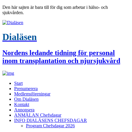
Den här sajten är bara till för dig som arbetar i hälso- och
sjukvården.
Dialäsen
Nordens ledande tidning för personal
inom transplantation och njursjukvård
Start
Prenumerera
Medlemsföreningar
Om Dialäsen
Kontakt
Annonsera
ANMÄLAN Chefsdagar
INFO DIALÄSENS CHEFSDAGAR
Program Chefsdagar 2026