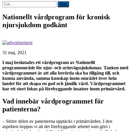
Sök
efter:
Nationellt vårdprogram för kronisk
njursjukdom godkänt
31 maj, 2021
I maj beslutades ett vårdprogram av Nationellt
programområde för njur- och urinvägssjukdomar. Tanken med
vårdprogrammet är att alla berörda ska ha tillgång till, och
kunna använda, samma kunskap inom området över hela
landet för att skapa en god och jämlik vård. Vårdprogrammet
har ett stort fokus på förebyggande insatser inom primärvård.
Vad innebär vårdprogrammet för
patienterna?
– Större delen av patienterna upptäcks i primärvården. I den
aspekten hoppas vi att det förebyggande arbetet som görs i