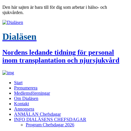
Den här sajten är bara till för dig som arbetar i hälso- och
sjukvården.
Dialäsen
Nordens ledande tidning för personal
inom transplantation och njursjukvård
Start
Prenumerera
Medlemsföreningar
Om Dialäsen
Kontakt
Annonsera
ANMÄLAN Chefsdagar
INFO DIALÄSENS CHEFSDAGAR
Program Chefsdagar 2026