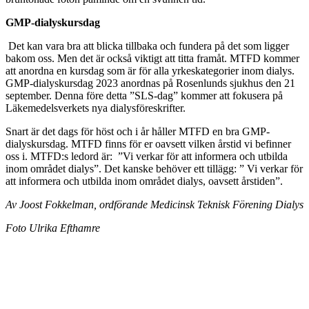
GMP-dialyskursdag
Det kan vara bra att blicka tillbaka och fundera på det som ligger
bakom oss. Men det är också viktigt att titta framåt. MTFD kommer
att anordna en kursdag som är för alla yrkeskategorier inom dialys.
GMP-dialyskursdag 2023 anordnas på Rosenlunds sjukhus den 21
september. Denna före detta ”SLS-dag” kommer att fokusera på
Läkemedelsverkets nya dialysföreskrifter.
Snart är det dags för höst och i år håller MTFD en bra GMP-
dialyskursdag. MTFD finns för er oavsett vilken årstid vi befinner
oss i. MTFD:s ledord är: ”Vi verkar för att informera och utbilda
inom området dialys”. Det kanske behöver ett tillägg: ” Vi verkar för
att informera och utbilda inom området dialys, oavsett årstiden”.
Av Joost Fokkelman, ordförande Medicinsk Teknisk Förening Dialys
Foto Ulrika Efthamre