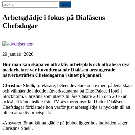
Sök
efter:
Arbetsglädje i fokus på Dialäsens
Chefsdagar
29 januari, 2020
Hur man kan skapa en attraktiv arbetsplats och attrahera nya
medarbetare var huvudtema när Dialäsen arrangerade
nätverksträffen Chefsdagarna i slutet på januari.
Christina Stielli,
föreläsare, beteendevetare och expert på ledarskap
och välmående inledde nätverksdagarna på Elite Palace Hotel i
Stockholm. Christina som utsetts till årets talare 2015 och 2016 är
också ett känt ansikte från TV 4:s morgonsoffa. Under Dialäsens
Chefsdagar förklarade hon varför just arbetsglädje är nyckeln till att
bli en attraktiv arbetsplats.
-Ansvaret för att känna glädje på jobbet ligger hos individen säger
Christina Stielli.