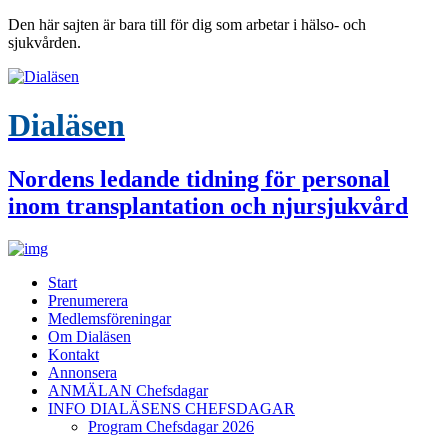
Den här sajten är bara till för dig som arbetar i hälso- och
sjukvården.
Dialäsen
Nordens ledande tidning för personal
inom transplantation och njursjukvård
Start
Prenumerera
Medlemsföreningar
Om Dialäsen
Kontakt
Annonsera
ANMÄLAN Chefsdagar
INFO DIALÄSENS CHEFSDAGAR
Program Chefsdagar 2026