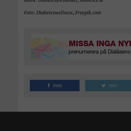
Foto: Diabeteswellness
,
Freepik.com
SHARE
TWEET