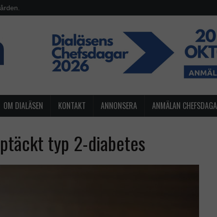
vården.
OM DIALÄSEN
KONTAKT
ANNONSERA
ANMÄLAN CHEFSDAG
ptäckt typ 2-diabetes