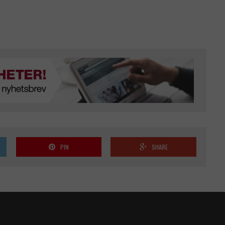
PIN
SHARE